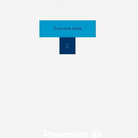
salud aplicada.
Conoce más
Programa de