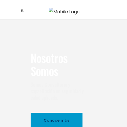
Nosotros
Somos
Somos Consultoría y
capacitación en seguridad y
salud aplicada.
Conoce más