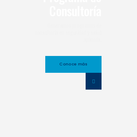
Consultoría
Generamos programas de
consultoría en seguridad y salud
aplicada.
Conoce más