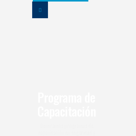
Programa de
Capacitación
Generamos programas de
capacitación en seguridad y