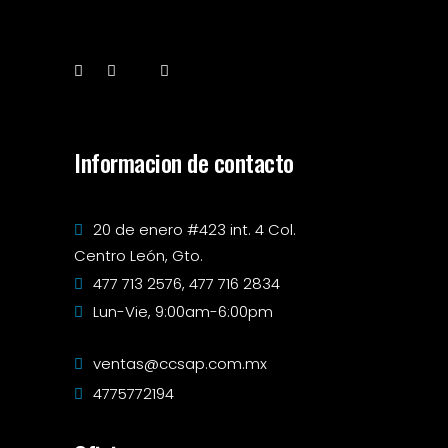
Informacion de contacto
20 de enero #423 int. 4 Col.
Centro León, Gto.
477 713 2576, 477 716 2834
Lun-Vie, 9:00am-6:00pm
ventas@ccsap.com.mx
4775772194